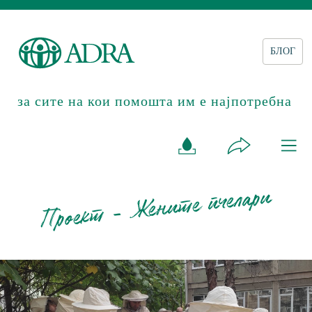
БЛОГ
за сите на кои помошта им е најпотребна
Проект - Жените пчелари