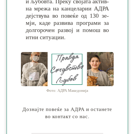
и љу­бов­та. Пре­ку сво­ја­та ак­тив­
на мре­жа на кан­це­ла­рии АДРА
деј­ству­ва во по­ве­ќе од 130 зе­
мји, ка­де раз­ви­ва про­гра­ми за
дол­го­ро­чен ра­звој и по­мош во
итни си­ту­ации.
Фото: АДРА Македонија
Дознајте повеќе за АДРА и останете
во контакт со нас.