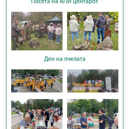
Посета на АПИ центарот
Ден на пчелата