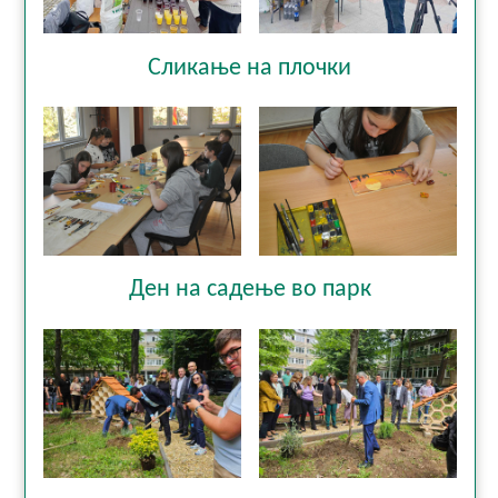
Сликање на плочки
Ден на садење во парк