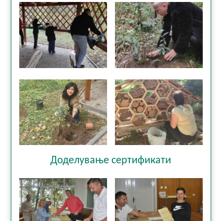
Доделување сертификати